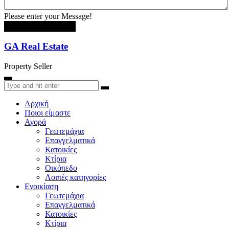
Please enter your Message!
Αποστολή μηνύματος
GA Real Estate
Property Seller
Αρχική
Ποιοι είμαστε
Αγορά
Γεωτεμάχια
Επαγγελματικά
Κατοικίες
Κτίρια
Οικόπεδο
Λοιπές κατηγορίες
Ενοικίαση
Γεωτεμάχια
Επαγγελματικά
Κατοικίες
Κτίρια