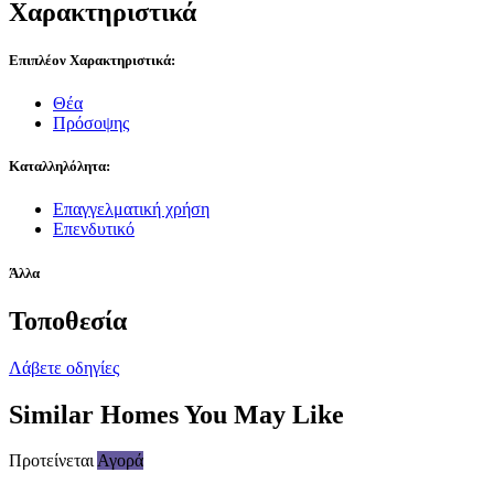
Χαρακτηριστικά
Επιπλέον Χαρακτηριστικά:
Θέα
Πρόσοψης
Καταλληλόλητα:
Επαγγελματική χρήση
Επενδυτικό
Άλλα
Τοποθεσία
Λάβετε οδηγίες
Similar Homes You May Like
Προτείνεται
Αγορά