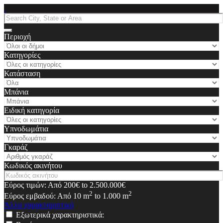
Περιοχή
Κατηγορίες
Κατάσταση
Μπάνια
Ειδική κατηγορία
Υπνοδωμάτια
Γκαράζ
Κωδικός ακινήτου
Εύρος τιμών:
Από
200€
to
2.500.000€
2
2
Εύρος εμβαδού:
Από
10
m
to
1.000
m
Άλλα χαρακτηριστικά
Εξωτερικά χαρακτηριστικά: