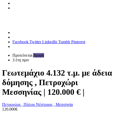
Facebook
Twitter
LinkedIn
Tumblr
Pinterest
Προτείνεται
Αγορά
3 έτη πριν
Γεωτεμάχιο 4.132 τ.μ. με άδεια
δόμησης , Πετροχώρι
Μεσσηνίας | 120.000 € |
Πετροχώρι , Πύλου Νέστορος , Μεσσηνία
120.000€