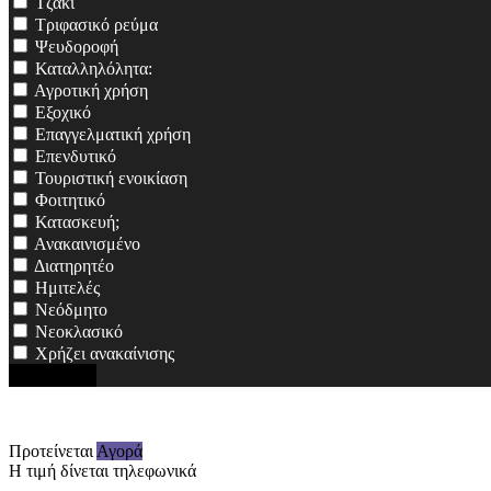
Τζάκι
Τριφασικό ρεύμα
Ψευδοροφή
Καταλληλόλητα:
Αγροτική χρήση
Εξοχικό
Επαγγελματική χρήση
Επενδυτικό
Τουριστική ενοικίαση
Φοιτητικό
Κατασκευή;
Ανακαινισμένο
Διατηρητέο
Ημιτελές
Νεόδμητο
Νεοκλασικό
Χρήζει ανακαίνισης
Αναζήτηση
Προτείνεται
Αγορά
Η τιμή δίνεται τηλεφωνικά