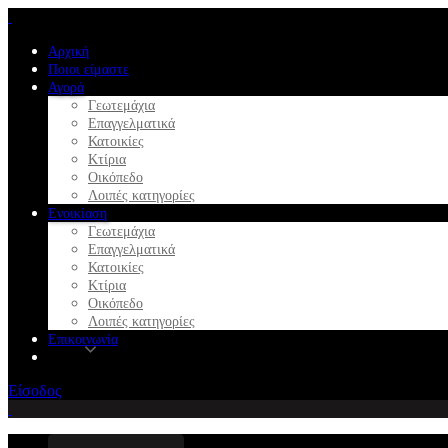
Αρχική
Ποιοι είμαστε
Αγορά
Γεωτεμάχια
Επαγγελματικά
Κατοικίες
Κτίρια
Οικόπεδο
Λοιπές κατηγορίες
Ενοικίαση
Γεωτεμάχια
Επαγγελματικά
Κατοικίες
Κτίρια
Οικόπεδο
Λοιπές κατηγορίες
Επικοινωνία
Είσοδος