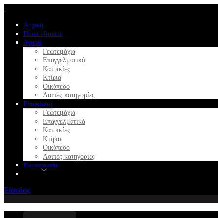
Αρχική
Ποιοι είμαστε
Αγορά
Γεωτεμάχια
Επαγγελματικά
Κατοικίες
Κτίρια
Οικόπεδο
Λοιπές κατηγορίες
Ενοικίαση
Γεωτεμάχια
Επαγγελματικά
Κατοικίες
Κτίρια
Οικόπεδο
Λοιπές κατηγορίες
Επικοινωνία
Είσοδος