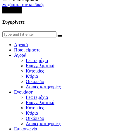
Ξεχάσατε τον κωδικό;
Σύνδεση
Συγκρίνετε
Αρχική
Ποιοι είμαστε
Αγορά
Γεωτεμάχια
Επαγγελματικά
Κατοικίες
Κτίρια
Οικόπεδο
Λοιπές κατηγορίες
Ενοικίαση
Γεωτεμάχια
Επαγγελματικά
Κατοικίες
Κτίρια
Οικόπεδο
Λοιπές κατηγορίες
Επικοινωνία