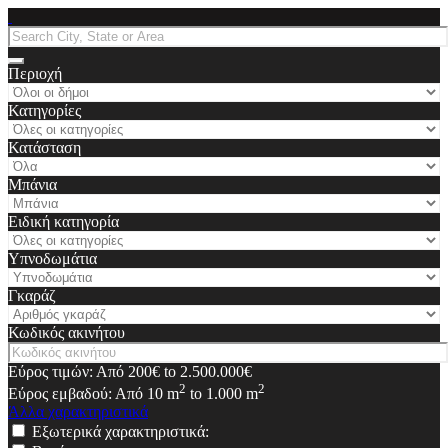
Περιοχή
Κατηγορίες
Κατάσταση
Μπάνια
Ειδική κατηγορία
Υπνοδωμάτια
Γκαράζ
Κωδικός ακινήτου
Εύρος τιμών:
Από
200€
to
2.500.000€
2
2
Εύρος εμβαδού:
Από
10
m
to
1.000
m
Άλλα χαρακτηριστικά
Εξωτερικά χαρακτηριστικά: